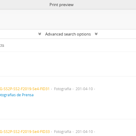
Print preview
Advanced search options
cts
SG-SS2P-SS2-F2019-Se4-FID31
Fotografía
201-04-10
tografias de Prensa
SG-SS2P-SS2-F2019-Se4-FID33
Fotografía
201-04-10