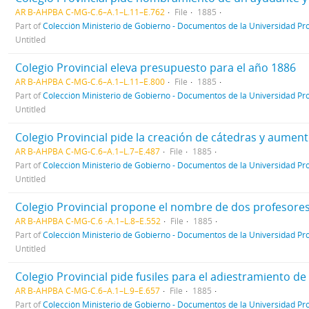
AR B-AHPBA C-MG-C.6–A.1–L.11–E.762
File
1885
Part of
Colección Ministerio de Gobierno - Documentos de la Universidad Pro
Untitled
Colegio Provincial eleva presupuesto para el año 1886
AR B-AHPBA C-MG-C.6–A.1–L.11–E.800
File
1885
Part of
Colección Ministerio de Gobierno - Documentos de la Universidad Pro
Untitled
Colegio Provincial pide la creación de cátedras y aume
AR B-AHPBA C-MG-C.6–A.1–L.7–E.487
File
1885
Part of
Colección Ministerio de Gobierno - Documentos de la Universidad Pro
Untitled
Colegio Provincial propone el nombre de dos profesore
AR B-AHPBA C-MG-C.6 -A.1–L.8–E.552
File
1885
Part of
Colección Ministerio de Gobierno - Documentos de la Universidad Pro
Untitled
Colegio Provincial pide fusiles para el adiestramiento d
AR B-AHPBA C-MG-C.6–A.1–L.9–E.657
File
1885
Part of
Colección Ministerio de Gobierno - Documentos de la Universidad Pro