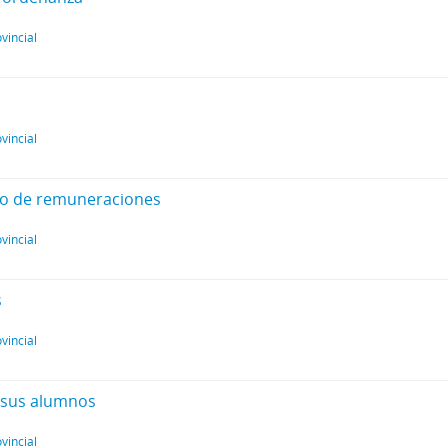
vincial
vincial
nto de remuneraciones
vincial
s
vincial
e sus alumnos
vincial