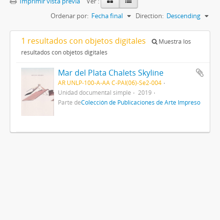
Imprimir vista previa
Ver :
Ordenar por:
Fecha final
Direction:
Descending
1 resultados con objetos digitales
Muestra los
resultados con objetos digitales
Mar del Plata Chalets Skyline
AR UNLP-100-A-AA C-PAI(06)-Se2-004
Unidad documental simple
2019
Parte de
Colección de Publicaciones de Arte Impreso