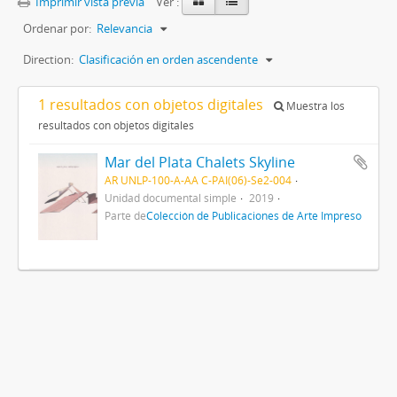
Imprimir vista previa
Ver :
Ordenar por:
Relevancia
Direction:
Clasificación en orden ascendente
1 resultados con objetos digitales
Muestra los
resultados con objetos digitales
Mar del Plata Chalets Skyline
AR UNLP-100-A-AA C-PAI(06)-Se2-004
Unidad documental simple
2019
Parte de
Colección de Publicaciones de Arte Impreso