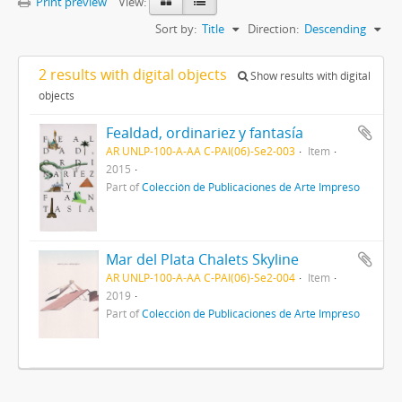
Print preview
View:
Sort by:
Title
Direction:
Descending
2 results with digital objects
Show results with digital
objects
Fealdad, ordinariez y fantasía
AR UNLP-100-A-AA C-PAI(06)-Se2-003
Item
2015
Part of
Colección de Publicaciones de Arte Impreso
Mar del Plata Chalets Skyline
AR UNLP-100-A-AA C-PAI(06)-Se2-004
Item
2019
Part of
Colección de Publicaciones de Arte Impreso