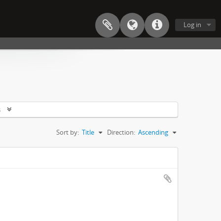
Log in
s
Sort by:
Title
Direction:
Ascending