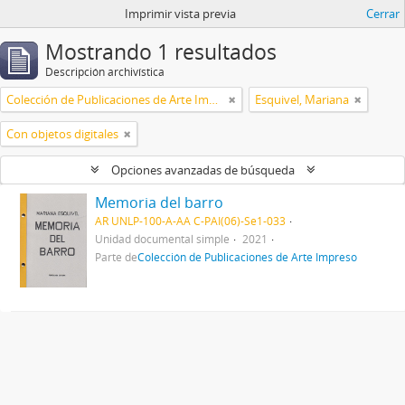
Imprimir vista previa
Cerrar
Mostrando 1 resultados
Descripción archivística
Colección de Publicaciones de Arte Impreso
Esquivel, Mariana
Con objetos digitales
Opciones avanzadas de búsqueda
Memoria del barro
AR UNLP-100-A-AA C-PAI(06)-Se1-033
Unidad documental simple
2021
Parte de
Colección de Publicaciones de Arte Impreso