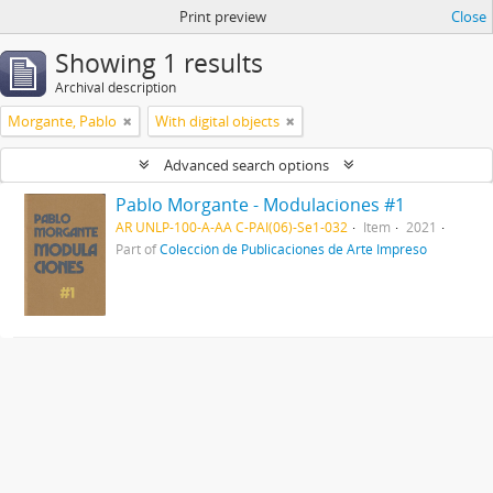
Print preview
Close
Showing 1 results
Archival description
Morgante, Pablo
With digital objects
Advanced search options
Pablo Morgante - Modulaciones #1
AR UNLP-100-A-AA C-PAI(06)-Se1-032
Item
2021
Part of
Colección de Publicaciones de Arte Impreso