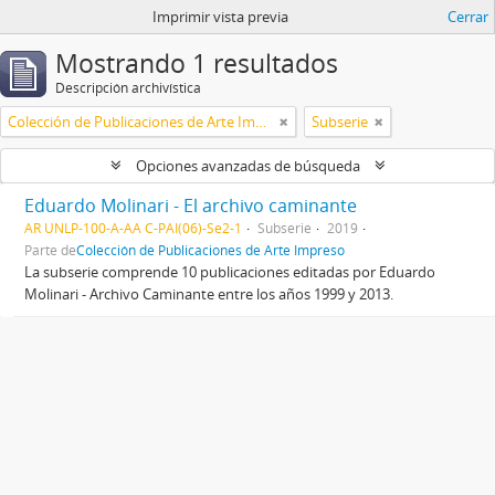
Imprimir vista previa
Cerrar
Mostrando 1 resultados
Descripción archivística
Colección de Publicaciones de Arte Impreso
Subserie
Opciones avanzadas de búsqueda
Eduardo Molinari - El archivo caminante
AR UNLP-100-A-AA C-PAI(06)-Se2-1
Subserie
2019
Parte de
Colección de Publicaciones de Arte Impreso
La subserie comprende 10 publicaciones editadas por Eduardo
Molinari - Archivo Caminante entre los años 1999 y 2013.