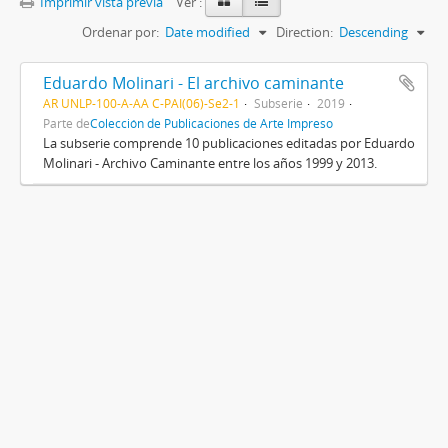
Imprimir vista previa
Ver :
Ordenar por:
Date modified
Direction:
Descending
Eduardo Molinari - El archivo caminante
AR UNLP-100-A-AA C-PAI(06)-Se2-1
Subserie
2019
Parte de
Colección de Publicaciones de Arte Impreso
La subserie comprende 10 publicaciones editadas por Eduardo
Molinari - Archivo Caminante entre los años 1999 y 2013.