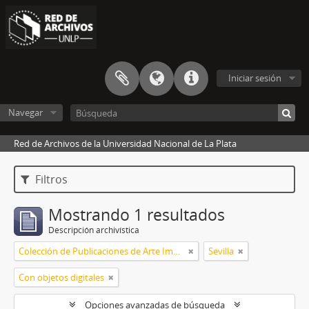
Iniciar sesión
Navegar
Red de Archivos de la Universidad Nacional de La Plata
Filtros
Mostrando 1 resultados
Descripción archivística
Colección de Publicaciones de Arte Impreso
Sevilla
Con objetos digitales
Opciones avanzadas de búsqueda