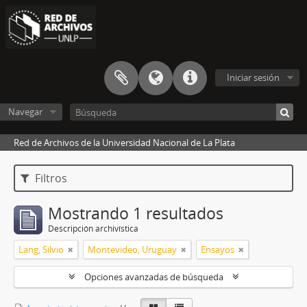
Iniciar sesión
Navegar
Red de Archivos de la Universidad Nacional de La Plata
Filtros
Mostrando 1 resultados
Descripción archivística
Lang, Silvio
Montevideo, Uruguay
Ensayos
Opciones avanzadas de búsqueda