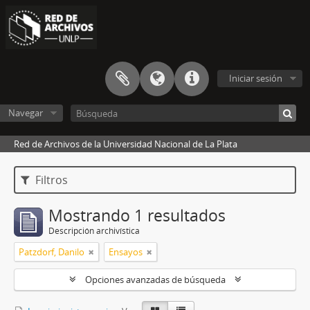
Iniciar sesión
Navegar
Red de Archivos de la Universidad Nacional de La Plata
Filtros
Mostrando 1 resultados
Descripción archivística
Patzdorf, Danilo
Ensayos
Opciones avanzadas de búsqueda