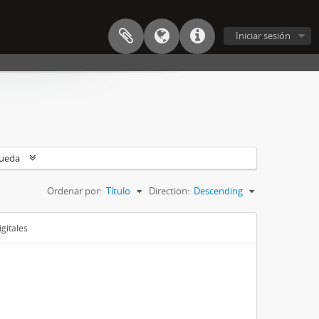
Iniciar sesión
queda
Ordenar por:
Título
Direction:
Descending
gitales