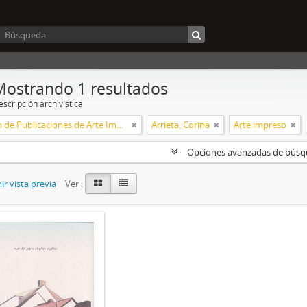
Mostrando 1 resultados
scripción archivística
Colección de Publicaciones de Arte Impreso
Arrieta, Corina
Arte impreso
Opciones avanzadas de bús
r vista previa
Ver :