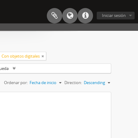
Iniciar sesión
Con objetos digitales
queda
Ordenar por:
Fecha de inicio
Direction:
Descending