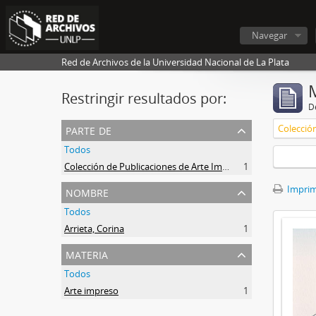
Navegar
Red de Archivos de la Universidad Nacional de La Plata
Restringir resultados por:
De
parte de
Todos
Colección de Publicaciones de Arte Impreso
1
nombre
Imprimi
Todos
Arrieta, Corina
1
materia
Todos
Arte impreso
1