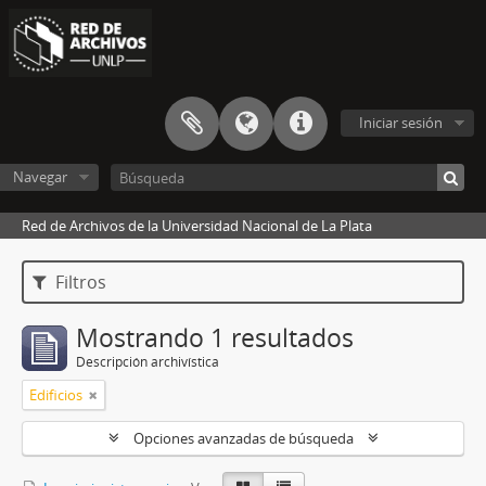
Iniciar sesión
Navegar
Red de Archivos de la Universidad Nacional de La Plata
Filtros
Mostrando 1 resultados
Descripción archivística
Edificios
Opciones avanzadas de búsqueda