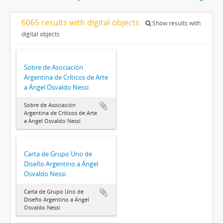
6065 results with digital objects
Show results with
digital objects
Sobre de Asociación
Argentina de Críticos de Arte
a Ángel Osvaldo Nessi
Sobre de Asociación
Argentina de Críticos de Arte
a Ángel Osvaldo Nessi
Carta de Grupo Uno de
Diseño Argentino a Ángel
Osvaldo Nessi
Carta de Grupo Uno de
Diseño Argentino a Ángel
Osvaldo Nessi