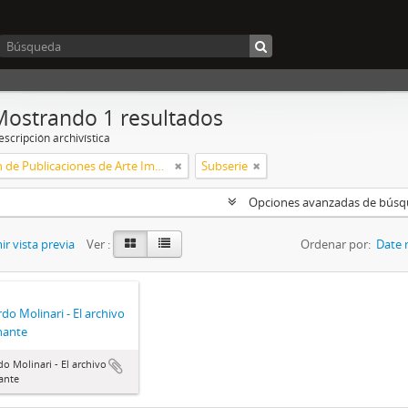
Mostrando 1 resultados
scripción archivística
Colección de Publicaciones de Arte Impreso
Subserie
Opciones avanzadas de bús
r vista previa
Ver :
Ordenar por:
Date 
do Molinari - El archivo
nante
o Molinari - El archivo
ante