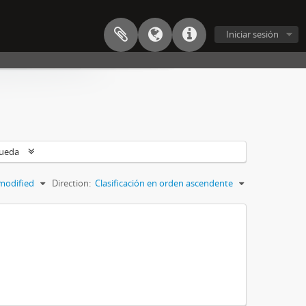
Iniciar sesión
queda
modified
Direction:
Clasificación en orden ascendente