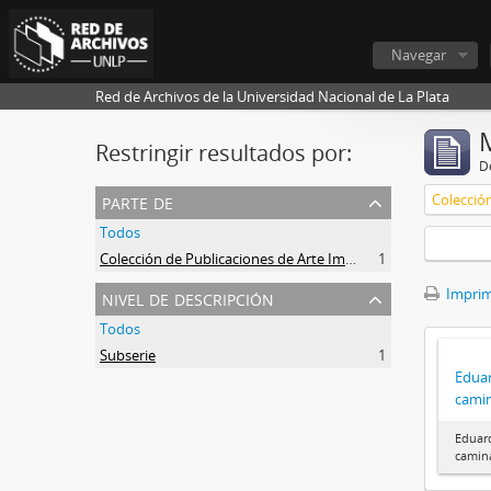
Navegar
Red de Archivos de la Universidad Nacional de La Plata
Restringir resultados por:
De
parte de
Todos
Colección de Publicaciones de Arte Impreso
1
nivel de descripción
Imprimi
Todos
Subserie
1
Eduar
cami
Eduard
camin