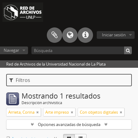
Iniciar sesión
Navegar
Red de Archivos de la Universidad Nacional de La Plata
Filtros
Mostrando 1 resultados
Descripción archivística
Arrieta, Corina
Arte impreso
Con objetos digitales
Opciones avanzadas de búsqueda