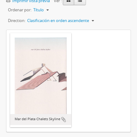
Imprimir vista previa
Ver :
Ordenar por:
Título
Direction:
Clasificación en orden ascendente
Mar del Plata Chalets Skyline