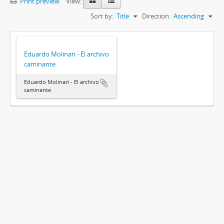
Print preview
View:
Sort by:
Title
Direction:
Ascending
Eduardo Molinari - El archivo
caminante
Eduardo Molinari - El archivo
caminante