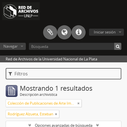
Iniciar sesión
Navegar
Red de Archivos de la Universidad Nacional de La Plata
Filtros
Mostrando 1 resultados
Descripción archivística
Colección de Publicaciones de Arte Impreso
Rodríguez Alzueta, Esteban
Opciones avanzadas de búsqueda