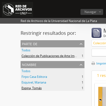
Navegar
Red de Archivos de la Universidad Nacional de La Plata
Restringir resultados por:
De
parte de
Todos
Colección de Publicaciones de Arte Impreso
1
nombre
Imprimi
Todos
1 res
Firpo Casa Editora
1
Esquivel, Mariana
1
Espina, Tomás
1