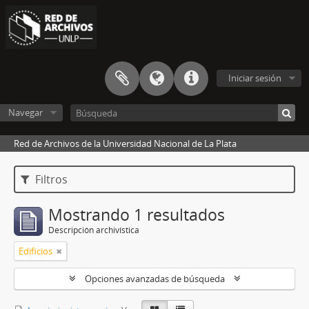
Iniciar sesión
Navegar
Red de Archivos de la Universidad Nacional de La Plata
Filtros
Mostrando 1 resultados
Descripción archivística
Edificios
Opciones avanzadas de búsqueda