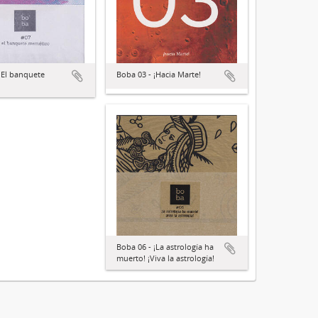
 El banquete
Boba 03 - ¡Hacia Marte!
Boba 06 - ¡La astrología ha
muerto! ¡Viva la astrología!