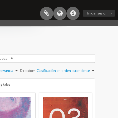
Iniciar sesión
queda
levancia
Direction:
Clasificación en orden ascendente
gitales