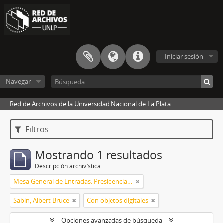
Iniciar sesión
Navegar
Red de Archivos de la Universidad Nacional de La Plata
Filtros
Mostrando 1 resultados
Descripción archivística
Mesa General de Entradas. Presidencia UNLP
Sabin, Albert Bruce
Con objetos digitales
Opciones avanzadas de búsqueda