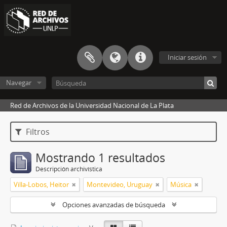
Iniciar sesión
Navegar
Red de Archivos de la Universidad Nacional de La Plata
Filtros
Mostrando 1 resultados
Descripción archivística
Villa-Lobos, Heitor
Montevideo, Uruguay
Música
Opciones avanzadas de búsqueda