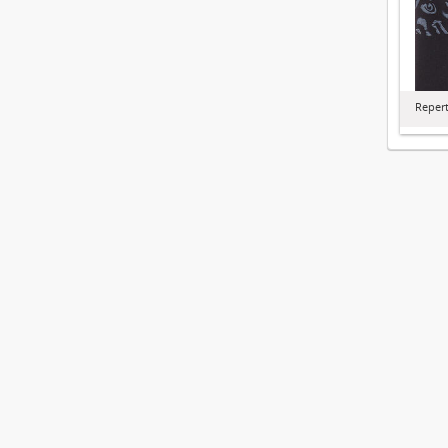
Repert