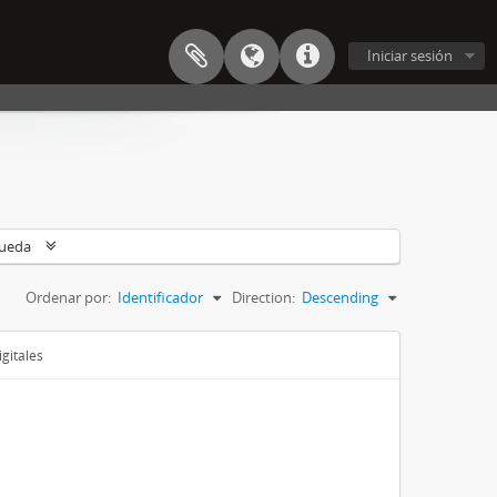
Iniciar sesión
queda
Ordenar por:
Identificador
Direction:
Descending
gitales