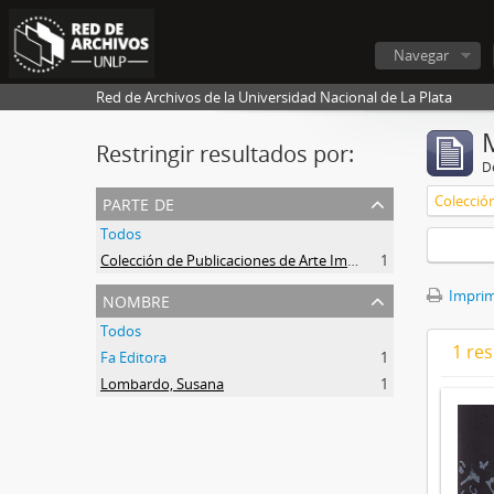
Navegar
Red de Archivos de la Universidad Nacional de La Plata
Restringir resultados por:
De
parte de
Todos
Colección de Publicaciones de Arte Impreso
1
nombre
Imprimi
Todos
1 res
Fa Editora
1
Lombardo, Susana
1