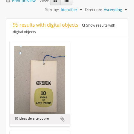
Print preview
View:
Sort by:
Identifier
Direction:
Ascending
95 results with digital objects
Show results with
digital objects
10 ideas de arte pobre