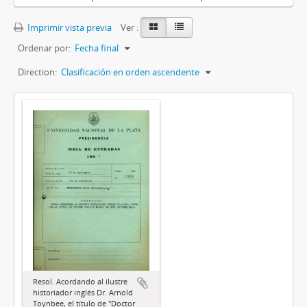
Imprimir vista previa
Ver :
Ordenar por:
Fecha final
Direction:
Clasificación en orden ascendente
Resol. Acordando al ilustre
historiador inglés Dr. Arnold
Toynbee, el título de "Doctor