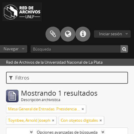
Iniciar sesión
Navegar
Red de Archivos de la Universidad Nacional de La Plata
Filtros
Mostrando 1 resultados
Descripción archivística
Mesa General de Entradas. Presidencia UNLP
Toynbee, Arnold Joseph
Con objetos digitales
Opciones avanzadas de búsqueda