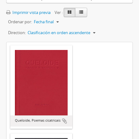
Imprimir vista previa
Ver :
Ordenar por:
Fecha final
Direction:
Clasificación en orden ascendente
Queloide, Poemas cicatricais