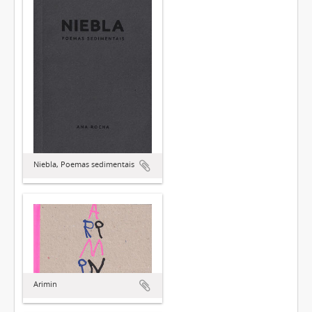
Niebla, Poemas sedimentais
Arimin