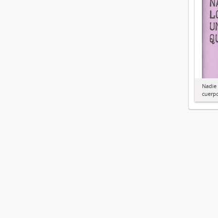
Nadie
cuerp