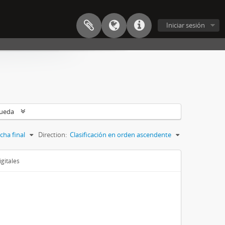
Iniciar sesión
queda
cha final
Direction:
Clasificación en orden ascendente
gitales