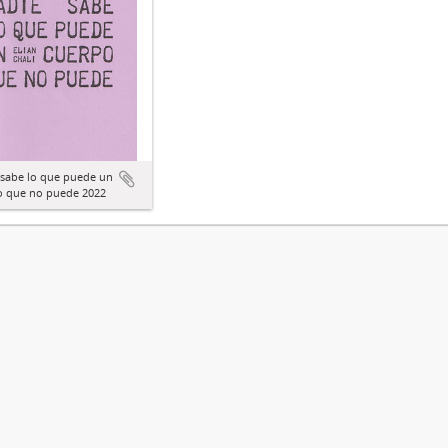
 sabe lo que puede un
o que no puede 2022