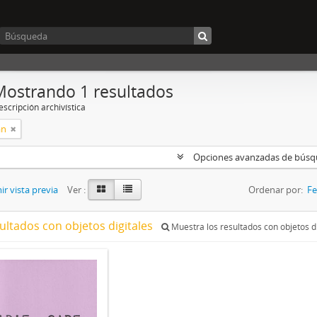
Mostrando 1 resultados
scripción archivística
án
Opciones avanzadas de bús
r vista previa
Ver :
Ordenar por:
Fe
ultados con objetos digitales
Muestra los resultados con objetos di