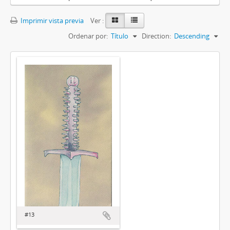
Imprimir vista previa
Ver :
Ordenar por:
Título
Direction:
Descending
#13