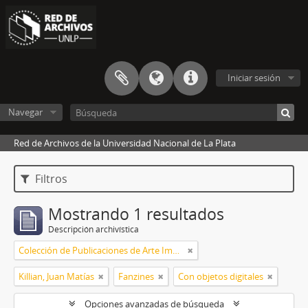
Iniciar sesión
Navegar
Red de Archivos de la Universidad Nacional de La Plata
Filtros
Mostrando 1 resultados
Descripción archivística
Colección de Publicaciones de Arte Impreso
Killian, Juan Matías
Fanzines
Con objetos digitales
Opciones avanzadas de búsqueda