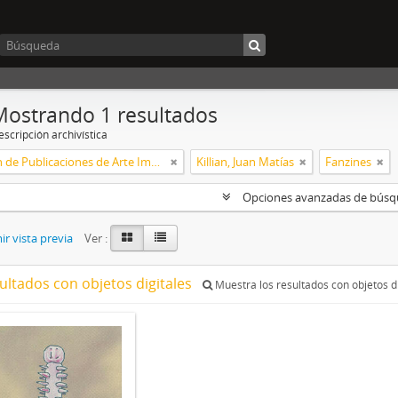
Mostrando 1 resultados
scripción archivística
Colección de Publicaciones de Arte Impreso
Killian, Juan Matías
Fanzines
Opciones avanzadas de bús
r vista previa
Ver :
ultados con objetos digitales
Muestra los resultados con objetos di