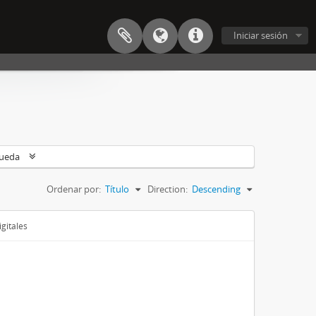
Iniciar sesión
queda
Ordenar por:
Título
Direction:
Descending
gitales