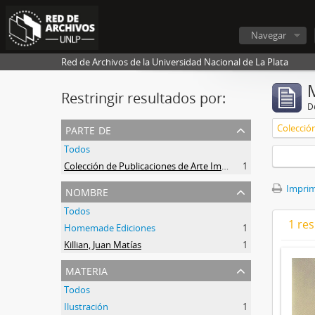
Navegar
Red de Archivos de la Universidad Nacional de La Plata
Restringir resultados por:
De
parte de
Todos
Colección de Publicaciones de Arte Impreso
1
nombre
Imprimi
Todos
1 res
Homemade Ediciones
1
Killian, Juan Matías
1
materia
Todos
Ilustración
1