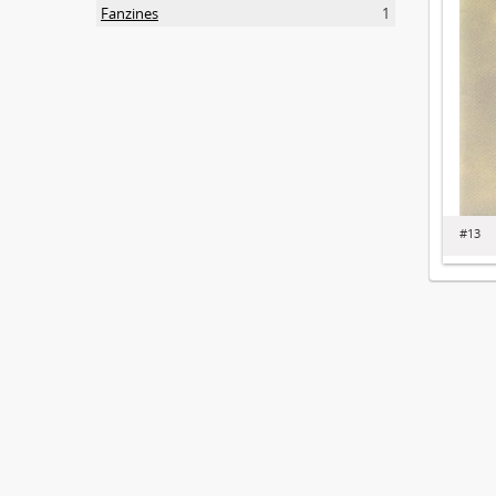
Fanzines
1
#13