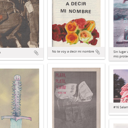
No te voy a decir mi nombre
Sin lugar 
a
mis prote
#16 Sala