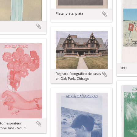
Plata, plata, plata
#15
Registro fotográfico de casas
en Oak Park, Chicago
lton espiriteur
ne zine - Vol. 1