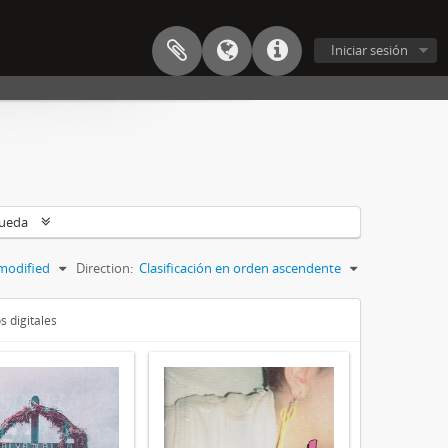
Iniciar sesión
queda
modified
Direction:
Clasificación en orden ascendente
s digitales