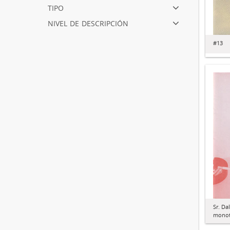
tipo
nivel de descripción
#13
Sr. Da
monoto