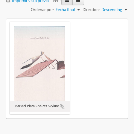
Imprimir vista previa
Ver :
Ordenar por:
Fecha final
Direction:
Descending
Mar del Plata Chalets Skyline