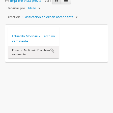
Imprimir vista previa
Ver :
Ordenar por:
Título
Direction:
Clasificación en orden ascendente
Eduardo Molinari - El archivo
caminante
Eduardo Molinari - El archivo
caminante