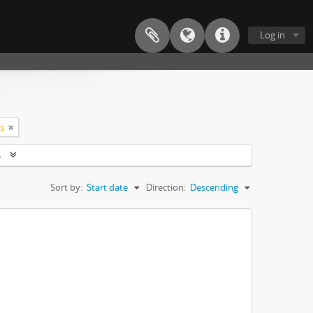
Log in
ts
s
Sort by:
Start date
Direction:
Descending