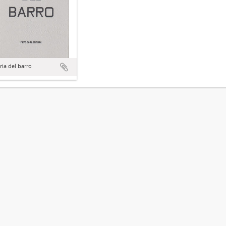
ia del barro