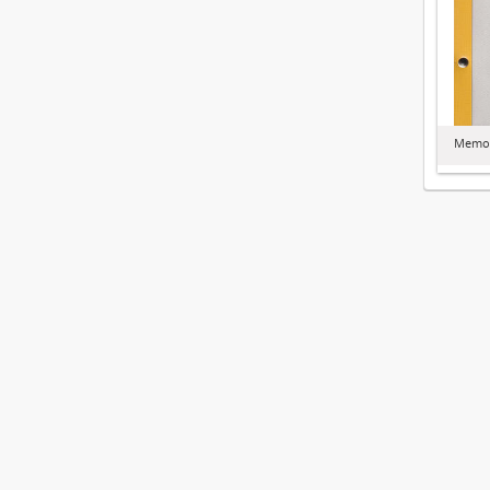
Memor