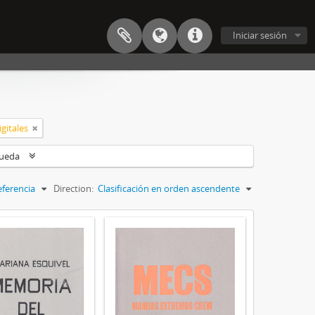
Iniciar sesión
gitales
queda
eferencia
Direction:
Clasificación en orden ascendente