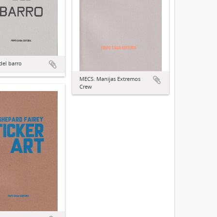
el barro
MECS. Manijas Extremos
Crew