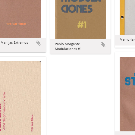
Memoria d
 Manijas Extremos
Pablo Morgante -
Modulaciones #1