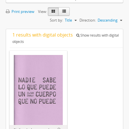
Print preview
View:
Sort by:
Title
Direction:
Descending
1 results with digital objects
Show results with digital
objects