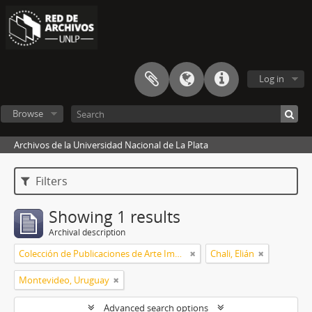
Log in
Browse
Archivos de la Universidad Nacional de La Plata
Filters
Showing 1 results
Archival description
Colección de Publicaciones de Arte Impreso
Chali, Elián
Montevideo, Uruguay
Advanced search options