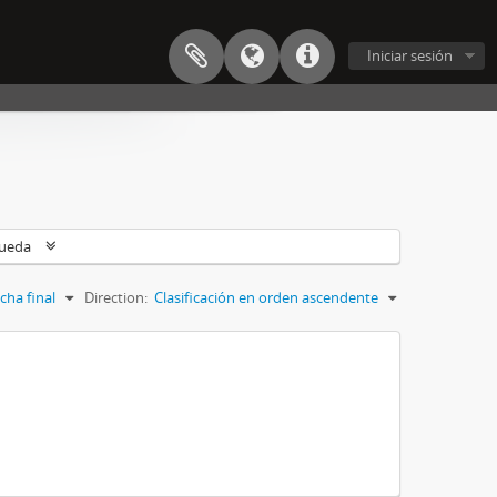
Iniciar sesión
queda
cha final
Direction:
Clasificación en orden ascendente