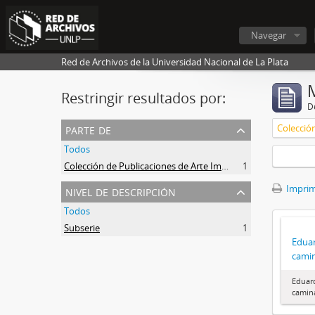
Navegar
Red de Archivos de la Universidad Nacional de La Plata
Restringir resultados por:
De
parte de
Todos
Colección de Publicaciones de Arte Impreso
1
nivel de descripción
Imprimi
Todos
Subserie
1
Eduar
cami
Eduard
camin