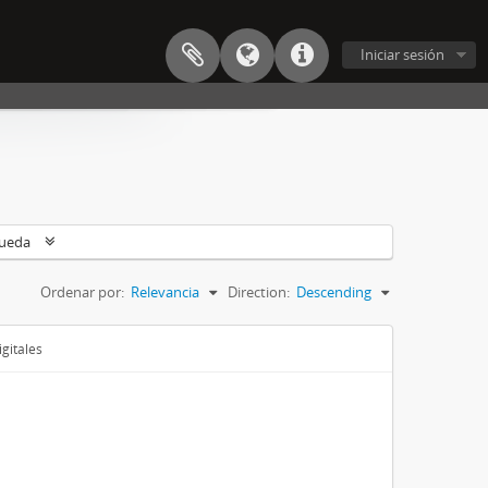
Iniciar sesión
queda
Ordenar por:
Relevancia
Direction:
Descending
gitales