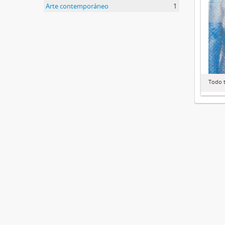
Arte contemporáneo
1
Todo t