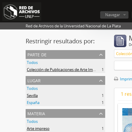
Navegar
Red de Archivos de la Universidad Nacional de La Plata
Restringir resultados por:
De
parte de
Todos
Colección de Publicaciones de Arte Impreso
1
lugar
Imprimi
Todos
1 res
Sevilla
1
España
1
materia
Todos
Arte impreso
1