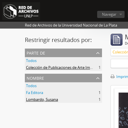
Navegar
Red de Archivos de la Universidad Nacional de La Plata
Restringir resultados por:
De
parte de
Todos
Colección de Publicaciones de Arte Impreso
1
nombre
Imprimi
Todos
Fa Editora
1
Lombardo, Susana
1