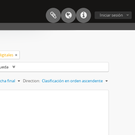
Iniciar sesión
igitales
queda
cha final
Direction:
Clasificación en orden ascendente