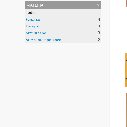
materia
Todos
Fanzines
4
Ensayos
4
Arte urbano
3
Arte contemporáneo
2