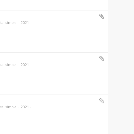
al simple
2021
al simple
2021
al simple
2021