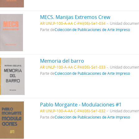
MECS. Manijas Extremos Crew
AR UNLP-100-A-AA C-PAI(06)-Se1-034
Unidad document
Parte de
Colección de Publicaciones de Arte Impreso
Memoria del barro
AR UNLP-100-A-AA C-PAI(06)-Se1-033
Unidad document
Parte de
Colección de Publicaciones de Arte Impreso
Pablo Morgante - Modulaciones #1
AR UNLP-100-A-AA C-PAI(06)-Se1-032
Unidad document
Parte de
Colección de Publicaciones de Arte Impreso