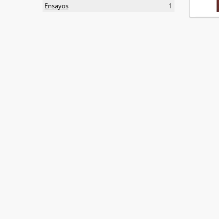
Ensayos
1