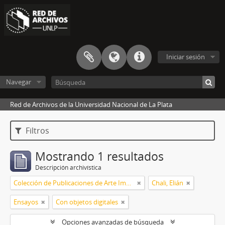
Iniciar sesión
Navegar
Red de Archivos de la Universidad Nacional de La Plata
Filtros
Mostrando 1 resultados
Descripción archivística
Colección de Publicaciones de Arte Impreso
Chali, Elián
Ensayos
Con objetos digitales
Opciones avanzadas de búsqueda