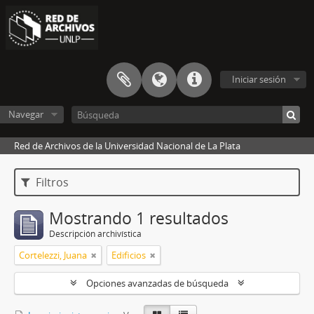
Iniciar sesión
Navegar
Red de Archivos de la Universidad Nacional de La Plata
Filtros
Mostrando 1 resultados
Descripción archivística
Cortelezzi, Juana
Edificios
Opciones avanzadas de búsqueda