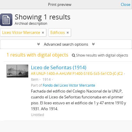
Print preview
Close
Showing 1 results
Archival description
Liceo Víctor Mercante
Edificios
Advanced search options
1 results with digital objects
Show results with digital objects
Liceo de Señoritas (1914)
AR UNLP-1400-A-AHLVM F1400-S1EG-Ss5-Se1CD-JC-JC2
Item
1914
Part of
Fondo del Liceo Víctor Mercante
Fachada del edificio del Colegio Nacional de la UNLP,
cuando el Liceo de Señoritas funcionaba en el primer
piso. El liceo estuvo en el edificio de 1 y 47 entre 1910 y
1931. Año 1914.
Untitled