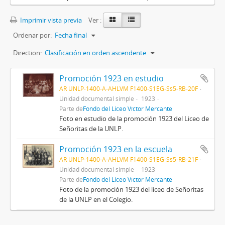
Imprimir vista previa
Ver :
Ordenar por:
Fecha final
Direction:
Clasificación en orden ascendente
Promoción 1923 en estudio
AR UNLP-1400-A-AHLVM F1400-S1EG-Ss5-RB-20F
Unidad documental simple
1923
Parte de
Fondo del Liceo Víctor Mercante
Foto en estudio de la promoción 1923 del Liceo de
Señoritas de la UNLP.
Promoción 1923 en la escuela
AR UNLP-1400-A-AHLVM F1400-S1EG-Ss5-RB-21F
Unidad documental simple
1923
Parte de
Fondo del Liceo Víctor Mercante
Foto de la promoción 1923 del liceo de Señoritas
de la UNLP en el Colegio.