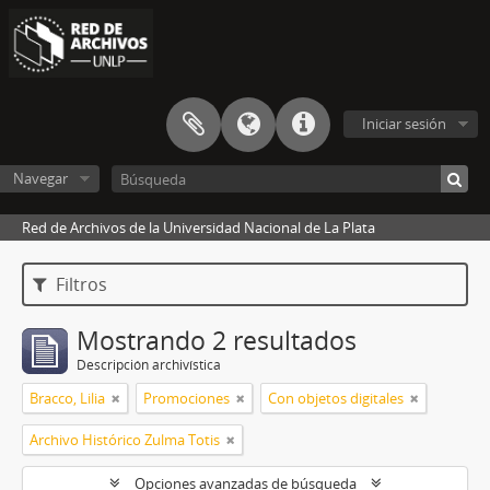
Iniciar sesión
Navegar
Red de Archivos de la Universidad Nacional de La Plata
Filtros
Mostrando 2 resultados
Descripción archivística
Bracco, Lilia
Promociones
Con objetos digitales
Archivo Histórico Zulma Totis
Opciones avanzadas de búsqueda