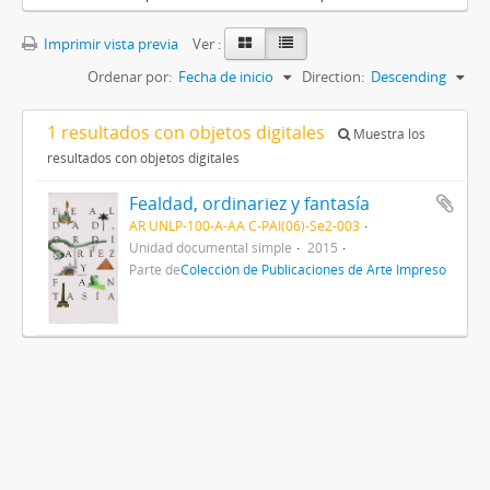
Imprimir vista previa
Ver :
Ordenar por:
Fecha de inicio
Direction:
Descending
1 resultados con objetos digitales
Muestra los
resultados con objetos digitales
Fealdad, ordinariez y fantasía
AR UNLP-100-A-AA C-PAI(06)-Se2-003
Unidad documental simple
2015
Parte de
Colección de Publicaciones de Arte Impreso