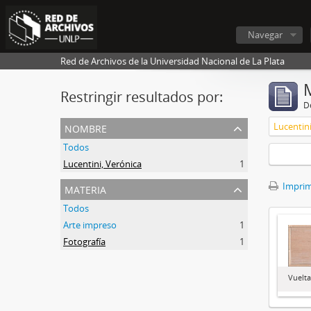
Navegar
Red de Archivos de la Universidad Nacional de La Plata
Restringir resultados por:
De
nombre
Lucentini
Todos
Lucentini, Verónica
1
materia
Imprimi
Todos
Arte impreso
1
Fotografía
1
Vuelt