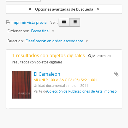
Opciones avanzadas de búsqueda
Imprimir vista previa
Ver :
Ordenar por:
Fecha final
Direction:
Clasificación en orden ascendente
1 resultados con objetos digitales
Muestra los
resultados con objetos digitales
El Camaleón
AR UNLP-100-A-AA C-PAI(06)-Se2-1-001
Unidad documental simple
2011
Parte de
Colección de Publicaciones de Arte Impreso